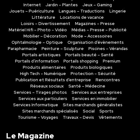
Internet
Jardin – Plantes
Jeux – Gaming
Jouets – Puériculture
Langues – Traductions
Lingerie
Littérature
Locations de vacance
Loisirs – Divertissement
Magazines – Presse
Matériel Hifi – Photo – Vidéo
Médias – Presse – Publicité
Mobilier – Décoration
Mode – Accessoires
Ophtalmologie – Optique
Organisation d’évènements
Parapharmacie
Peinture – Sculpture
Piscines – Vérandas
Portails artistiques
Portails beauté – Santé
Portails d’information
Portails shopping
Premium
Produits alimentaires
Produits biologiques
High Tech – Numérique
Protection – Sécurité
Publication et Résultats d’entreprise
Rencontres
Réseaux sociaux
Santé – Médecine
Services – Tirages photos
Services aux entreprises
Services aux particuliers
Services en immobilier
Services Informatique
Sites marchands généralistes
Sites marchands spécialisés
Social
Sports
Tourisme – Voyages
Travaux – Devis
Vêtements
Le Magazine