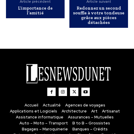
Article précédent
Article suivant
L’importance de
Redonnez un second
l’amitié
souffle à votre tondeuse
grâce aux pièces
détachées
Accueil
Actualité
Agences de voyages
Applications et Logiciels
Architecture
Art
Artisanat
Assistance informatique
Assurances – Mutuelles
Auto – Moto – Transport
B to B – Grossistes
Bagages – Maroquinerie
Banques – Crédits