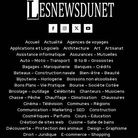
Accueil
Actualité
Agences de voyages
Applications et Logiciels
Architecture
Art
Artisanat
Assistance informatique
Assurances – Mutuelles
Auto – Moto – Transport
B to B – Grossistes
Bagages – Maroquinerie
Banques – Crédits
Bateaux – Construction navale
Bien-être – Beauté
Bijouterie – Horlogerie
Boissons non alcoolisées
Bons Plans – Vie Pratique
Bourse – Sociéte Cotée
Bricolage – outillage
Célébrités
Chanteurs – Musiciens
Chasse – Pêche
Chauffage – Climatisation
Chaussures
Cinéma – Télévision
Communes – Régions
Communication – Marketing – SEO
Construction
Cosmétiques – Parfums
Cours – Education
Création de sites web
Cuisine – Salle de bains
Découverte – Protection des animaux
Design – Graphisme
Droit – Juridique
E-commerce – Shopping