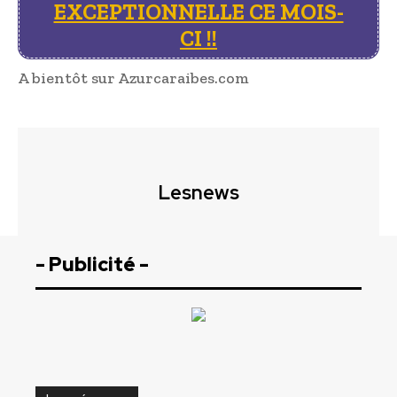
EXCEPTIONNELLE CE MOIS-
CI !!
A bientôt sur Azurcaraibes.com
Lesnews
- Publicité -