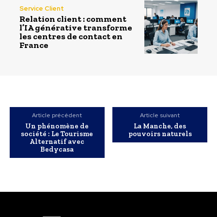
Service Client
Relation client : comment
l’IA générative transforme
les centres de contact en
France
Article précédent
Article suivant
Un phénomène de
La Manche, des
société : Le Tourisme
pouvoirs naturels
Alternatif avec
Bedycasa