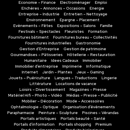
Economie – Finance
Electroménager
Emploi
Enchères – Annonces – Occasions
Energie
Entreprise – Industrie
Entretien – Nettoyage
Environnement
Epargne – Placement
Evènements – Fêtes
Expositions – Salons
Famille
Festivals – Spectacles
Fleuristes
Formation
Fournitures bâtiment
Fournitures bureau – Collectivités
Fournitures industrielles
Gastronomie
Gestion d’Entreprise
Gestion de patrimoine
Gourmandises – Pâtisseries
Hôtellerie – Restauration
Humanitaire
Idees Cadeaux
Immobilier
Immobilier d’entreprise
Imprimerie
Informatique
Internet
Jardin – Plantes
Jeux – Gaming
Jouets – Puériculture
Langues – Traductions
Lingerie
Littérature
Locations de vacance
Loisirs – Divertissement
Magazines – Presse
Matériel Hifi – Photo – Vidéo
Médias – Presse – Publicité
Mobilier – Décoration
Mode – Accessoires
Ophtalmologie – Optique
Organisation d’évènements
Parapharmacie
Peinture – Sculpture
Piscines – Vérandas
Portails artistiques
Portails beauté – Santé
Portails d’information
Portails shopping
Premium