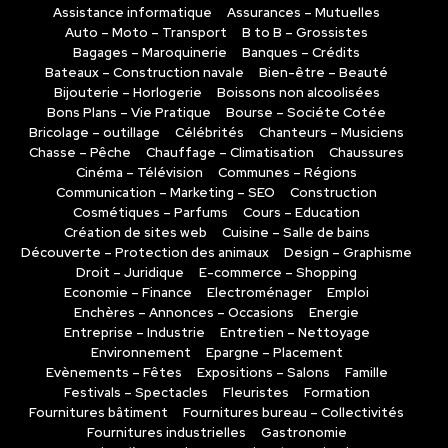
Assistance informatique
Assurances – Mutuelles
Auto – Moto – Transport
B to B – Grossistes
Bagages – Maroquinerie
Banques – Crédits
Bateaux – Construction navale
Bien-être – Beauté
Bijouterie – Horlogerie
Boissons non alcoolisées
Bons Plans – Vie Pratique
Bourse – Sociéte Cotée
Bricolage – outillage
Célébrités
Chanteurs – Musiciens
Chasse – Pêche
Chauffage – Climatisation
Chaussures
Cinéma – Télévision
Communes – Régions
Communication – Marketing – SEO
Construction
Cosmétiques – Parfums
Cours – Education
Création de sites web
Cuisine – Salle de bains
Découverte – Protection des animaux
Design – Graphisme
Droit – Juridique
E-commerce – Shopping
Economie – Finance
Electroménager
Emploi
Enchères – Annonces – Occasions
Energie
Entreprise – Industrie
Entretien – Nettoyage
Environnement
Epargne – Placement
Evènements – Fêtes
Expositions – Salons
Famille
Festivals – Spectacles
Fleuristes
Formation
Fournitures bâtiment
Fournitures bureau – Collectivités
Fournitures industrielles
Gastronomie