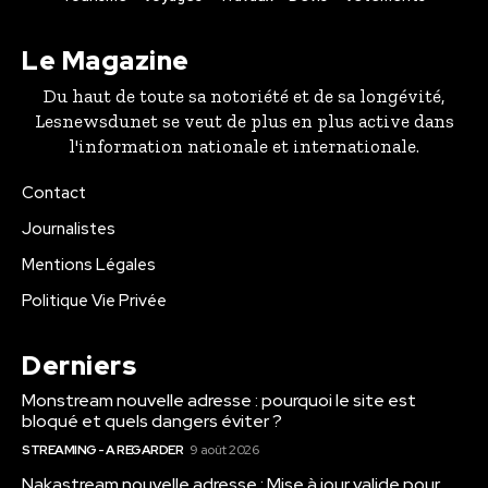
Le Magazine
Du haut de toute sa notoriété et de sa longévité,
Lesnewsdunet se veut de plus en plus active dans
l'information nationale et internationale.
Contact
Journalistes
Mentions Légales
Politique Vie Privée
Derniers
Monstream nouvelle adresse : pourquoi le site est
bloqué et quels dangers éviter ?
STREAMING - A REGARDER
9 août 2026
Nakastream nouvelle adresse : Mise à jour valide pour