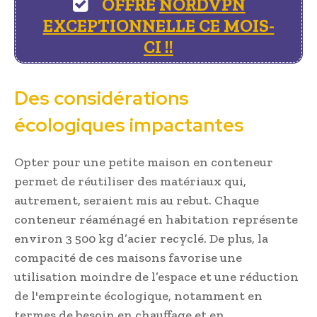
OFFRE
NORDVPN
EXCEPTIONNELLE CE MOIS-
CI !!
Des considérations
écologiques impactantes
Opter pour une petite maison en conteneur
permet de réutiliser des matériaux qui,
autrement, seraient mis au rebut. Chaque
conteneur réaménagé en habitation représente
environ 3 500 kg d’acier recyclé. De plus, la
compacité de ces maisons favorise une
utilisation moindre de l’espace et une réduction
de l'empreinte écologique, notamment en
termes de besoin en chauffage et en