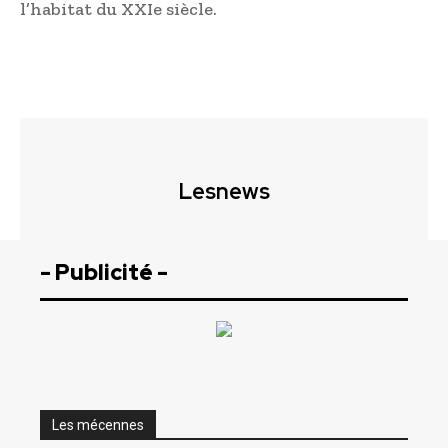
l’habitat du XXIe siècle.
Lesnews
- Publicité -
Les mécennes