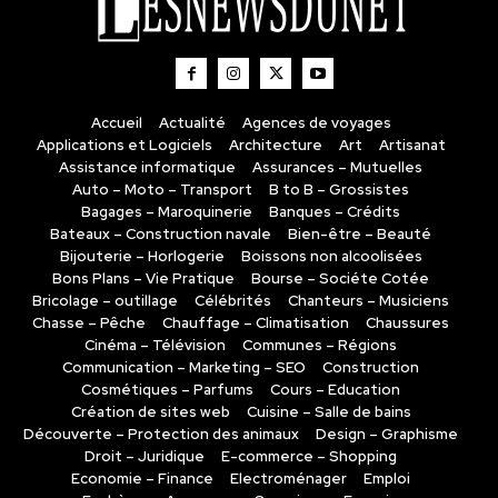
Accueil
Actualité
Agences de voyages
Applications et Logiciels
Architecture
Art
Artisanat
Assistance informatique
Assurances – Mutuelles
Auto – Moto – Transport
B to B – Grossistes
Bagages – Maroquinerie
Banques – Crédits
Bateaux – Construction navale
Bien-être – Beauté
Bijouterie – Horlogerie
Boissons non alcoolisées
Bons Plans – Vie Pratique
Bourse – Sociéte Cotée
Bricolage – outillage
Célébrités
Chanteurs – Musiciens
Chasse – Pêche
Chauffage – Climatisation
Chaussures
Cinéma – Télévision
Communes – Régions
Communication – Marketing – SEO
Construction
Cosmétiques – Parfums
Cours – Education
Création de sites web
Cuisine – Salle de bains
Découverte – Protection des animaux
Design – Graphisme
Droit – Juridique
E-commerce – Shopping
Economie – Finance
Electroménager
Emploi