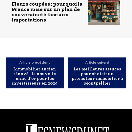
Fleurs coupées : pourquoi la
France mise sur un plan de
souveraineté face aux
importations
Article précédent
Article suivant
L’immobilier ancien
Les meilleures astuces
rénové : la nouvelle
pour choisir un
mine d’or pour les
promoteur immobilier à
investisseurs en 2024
Montpellier