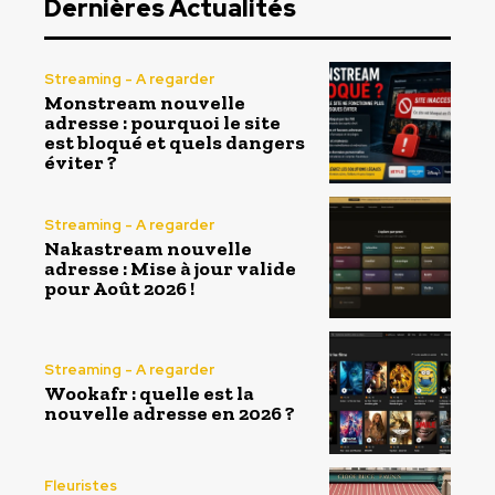
Dernières Actualités
Streaming - A regarder
Monstream nouvelle
adresse : pourquoi le site
est bloqué et quels dangers
éviter ?
Streaming - A regarder
Nakastream nouvelle
adresse : Mise à jour valide
pour Août 2026 !
Streaming - A regarder
Wookafr : quelle est la
nouvelle adresse en 2026 ?
Fleuristes