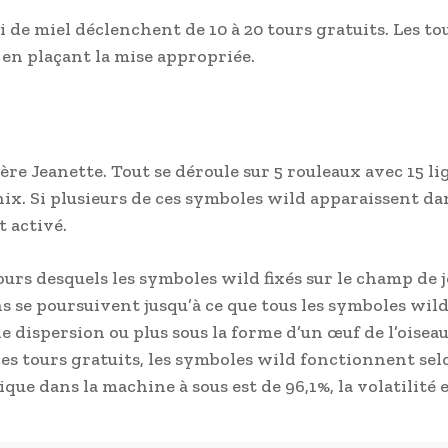
 de miel déclenchent de 10 à 20 tours gratuits. Les to
en plaçant la mise appropriée.
ère Jeanette. Tout se déroule sur 5 rouleaux avec 15 li
ix. Si plusieurs de ces symboles wild apparaissent da
 activé.
urs desquels les symboles wild fixés sur le champ de j
ns se poursuivent jusqu’à ce que tous les symboles wil
e dispersion ou plus sous la forme d’un œuf de l’oise
ces tours gratuits, les symboles wild fonctionnent se
ue dans la machine à sous est de 96,1%, la volatilité e