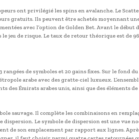
peurs ont privilégié les spins en avalanche. Le Scatte
ours gratuits. Ils peuvent être achetés moyennant un
gmentées avec l’option de Golden Bet. Avant le début d
e jeu de risque. Le taux de retour théorique est de 9
3 rangées de symboles et 20 gains fixes. Sur le fond d
métropole arabe avec des gratte-ciel luxueux. L’ensembl
s des Émirats arabes unis, ainsi que des éléments de 
bole sauvage. Il complète les combinaisons en rempla
de dispersion. Le symbole de dispersion est une vue n
nt de son emplacement par rapport aux lignes. Aprè
agner, il faut choisir parmi quatre cartes retournées q