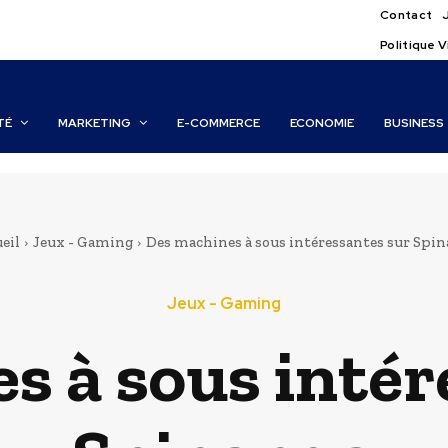
Contact
Politique V
TÉ
MARKETING
E-COMMERCE
ECONOMIE
BUSINESS
eil
Jeux - Gaming
Des machines à sous intéressantes sur Spi
Jeux - Gaming
s à sous intér