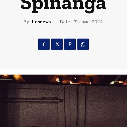
Spinanga
By:
Lesnews
Date:
31 janvier 2024