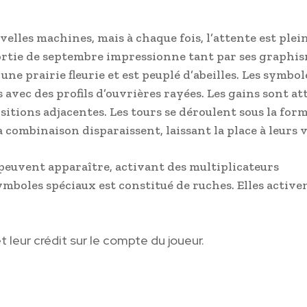
velles machines, mais à chaque fois, l’attente est ple
 la sortie de septembre impressionne tant par ses graphi
une prairie fleurie et est peuplé d’abeilles. Les symbol
avec des profils d’ouvrières rayées. Les gains sont at
itions adjacentes. Les tours se déroulent sous la for
 combinaison disparaissent, laissant la place à leurs v
 peuvent apparaître, activant des multiplicateurs
mboles spéciaux est constitué de ruches. Elles active
t leur crédit sur le compte du joueur.