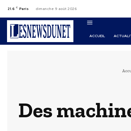
C
21.6
Paris
dimanche 9 août 2026
ACCUEIL
ACTUALI
Accu
Des machine