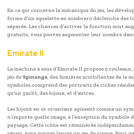
En ce qui concerne la mécanique du jeu, les dévelop
forme d’un squelette en sombrero déclenche des t
séparée. Les chances d’activer la fonction sont au
gratuits, vous pouvez augmenter leur nombre dans l
Emirate II
La machine à sous d’Emirate II propose 5 rouleaux, 
jeu de
Spinanga
, des lumières scintillantes de la 
symboles comprend des portraits de riches résident
qu’un yacht, des bijoux, et d’autres.
Les bijoux en or orientaux agissent comme un sym
n’importe quelle image, à l’exception du symbole 
paysage. Cette icône est rémunérée indépendamme
réussi, vous pouvez lancer un jeu de risque. Pour g