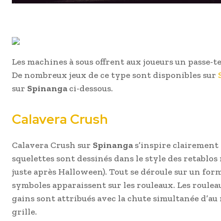
Les machines à sous offrent aux joueurs un passe-t
De nombreux jeux de ce type sont disponibles sur
sur
Spinanga
ci-dessous.
Calavera Crush
Calavera Crush sur
Spinanga
s’inspire clairement
squelettes sont dessinés dans le style des retablos
juste après Halloween). Tout se déroule sur un form
symboles apparaissent sur les rouleaux. Les roulea
gains sont attribués avec la chute simultanée d’a
grille.