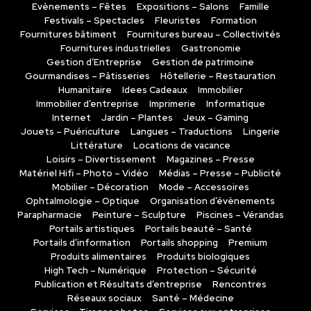
Evènements – Fêtes
Expositions – Salons
Famille
Festivals – Spectacles
Fleuristes
Formation
Fournitures bâtiment
Fournitures bureau – Collectivités
Fournitures industrielles
Gastronomie
Gestion d’Entreprise
Gestion de patrimoine
Gourmandises – Pâtisseries
Hôtellerie – Restauration
Humanitaire
Idees Cadeaux
Immobilier
Immobilier d’entreprise
Imprimerie
Informatique
Internet
Jardin – Plantes
Jeux – Gaming
Jouets – Puériculture
Langues – Traductions
Lingerie
Littérature
Locations de vacance
Loisirs – Divertissement
Magazines – Presse
Matériel Hifi – Photo – Vidéo
Médias – Presse – Publicité
Mobilier – Décoration
Mode – Accessoires
Ophtalmologie – Optique
Organisation d’évènements
Parapharmacie
Peinture – Sculpture
Piscines – Vérandas
Portails artistiques
Portails beauté – Santé
Portails d’information
Portails shopping
Premium
Produits alimentaires
Produits biologiques
High Tech – Numérique
Protection – Sécurité
Publication et Résultats d’entreprise
Rencontres
Réseaux sociaux
Santé – Médecine