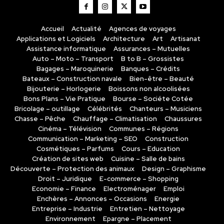
Accueil
Actualité
Agences de voyages
Applications et Logiciels
Architecture
Art
Artisanat
Assistance informatique
Assurances – Mutuelles
Auto – Moto – Transport
B to B – Grossistes
Bagages – Maroquinerie
Banques – Crédits
Bateaux – Construction navale
Bien-être – Beauté
Bijouterie – Horlogerie
Boissons non alcoolisées
Bons Plans – Vie Pratique
Bourse – Sociéte Cotée
Bricolage – outillage
Célébrités
Chanteurs – Musiciens
Chasse – Pêche
Chauffage – Climatisation
Chaussures
Cinéma – Télévision
Communes – Régions
Communication – Marketing – SEO
Construction
Cosmétiques – Parfums
Cours – Education
Création de sites web
Cuisine – Salle de bains
Découverte – Protection des animaux
Design – Graphisme
Droit – Juridique
E-commerce – Shopping
Economie – Finance
Electroménager
Emploi
Enchères – Annonces – Occasions
Energie
Entreprise – Industrie
Entretien – Nettoyage
Environnement
Epargne – Placement