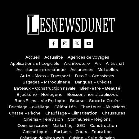
Accueil
Actualité
Agences de voyages
Applications et Logiciels
Architecture
Art
Artisanat
Assistance informatique
Assurances – Mutuelles
Auto – Moto – Transport
B to B – Grossistes
Bagages – Maroquinerie
Banques – Crédits
Bateaux – Construction navale
Bien-être – Beauté
Bijouterie – Horlogerie
Boissons non alcoolisées
Bons Plans – Vie Pratique
Bourse – Sociéte Cotée
Bricolage – outillage
Célébrités
Chanteurs – Musiciens
Chasse – Pêche
Chauffage – Climatisation
Chaussures
Cinéma – Télévision
Communes – Régions
Communication – Marketing – SEO
Construction
Cosmétiques – Parfums
Cours – Education
Création de sites web
Cuisine – Salle de bains