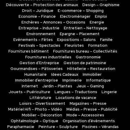
Découverte – Protection des animaux
Design – Graphisme
Droit – Juridique
E-commerce – Shopping
Economie – Finance
Electroménager
Emploi
Enchères – Annonces – Occasions
Energie
Entreprise – Industrie
Entretien – Nettoyage
Environnement
Epargne – Placement
Evènements – Fêtes
Expositions – Salons
Famille
Festivals – Spectacles
Fleuristes
Formation
Fournitures bâtiment
Fournitures bureau – Collectivités
Fournitures industrielles
Gastronomie
Gestion d’Entreprise
Gestion de patrimoine
Gourmandises – Pâtisseries
Hôtellerie – Restauration
Humanitaire
Idees Cadeaux
Immobilier
Immobilier d’entreprise
Imprimerie
Informatique
Internet
Jardin – Plantes
Jeux – Gaming
Jouets – Puériculture
Langues – Traductions
Lingerie
Littérature
Locations de vacance
Loisirs – Divertissement
Magazines – Presse
Matériel Hifi – Photo – Vidéo
Médias – Presse – Publicité
Mobilier – Décoration
Mode – Accessoires
Ophtalmologie – Optique
Organisation d’évènements
Parapharmacie
Peinture – Sculpture
Piscines – Vérandas