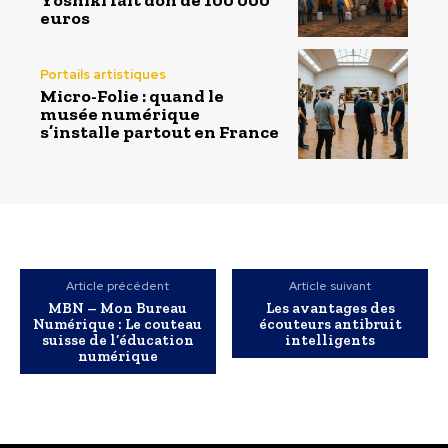
Yoshiki fait don de 100 000
euros
Portails artistiques
Micro-Folie : quand le
musée numérique
s’installe partout en France
Article précédent
Article suivant
MBN – Mon Bureau
Les avantages des
Numérique : Le couteau
écouteurs antibruit
suisse de l’éducation
intelligents
numérique