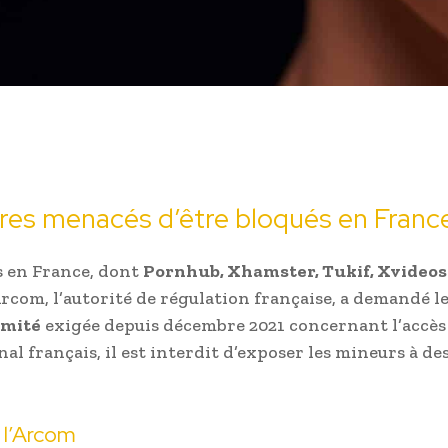
tres menacés d’être bloqués en Franc
s en France, dont
Pornhub, Xhamster, Tukif, Xvideos
Arcom, l’autorité de régulation française, a demandé l
rmité
exigée depuis décembre 2021 concernant l’accès
nal français, il est interdit d’exposer les mineurs à de
 l’Arcom