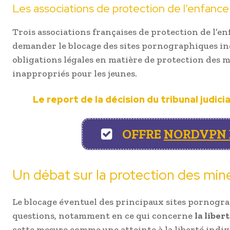
Les associations de protection de l’enfanc
Trois associations françaises de protection de l’en
demander le blocage des sites pornographiques incr
obligations légales en matière de protection des m
inappropriés pour les jeunes.
Le report de la décision du tribunal judici
OFFRE
NORDVPN E
Un débat sur la protection des mine
Le blocage éventuel des principaux sites pornogra
questions, notamment en ce qui concerne
la liber
cette mesure comme une atteinte à la liberté indivi