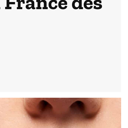
 France dès