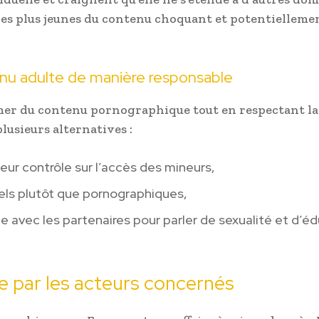
 les plus jeunes du contenu choquant et potentielleme
nu adulte de manière responsable
mer du contenu pornographique tout en respectant la
plusieurs alternatives :
eur contrôle sur l’accès des mineurs,
els plutôt que pornographiques,
vec les partenaires pour parler de sexualité et d’é
ue par les acteurs concernés