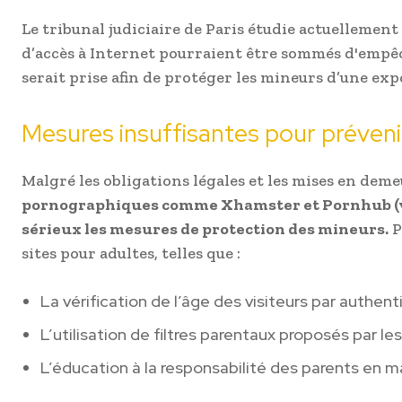
Le tribunal judiciaire de Paris étudie actuellemen
d’accès à Internet pourraient être sommés d'empêche
serait prise afin de protéger les mineurs d’une ex
Mesures insuffisantes pour préveni
Malgré les obligations légales et les mises en dem
pornographiques comme Xhamster et Pornhub (v
sérieux les mesures de protection des mineurs.
P
sites pour adultes, telles que :
La vérification de l’âge des visiteurs par authen
L’utilisation de filtres parentaux proposés par le
L’éducation à la responsabilité des parents en m