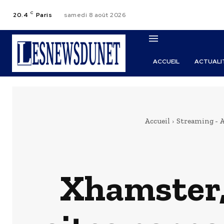
C
20.4
Paris
samedi 8 août 2026
ACCUEIL
ACTUALI
Accueil
Streaming - A
Xhamster, 