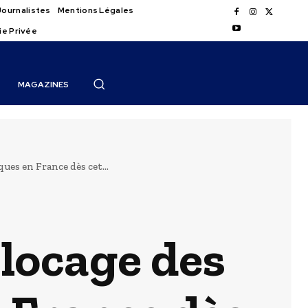
Journalistes
Mentions Légales
ie Privée
MAGAZINES
es en France dès cet...
blocage des