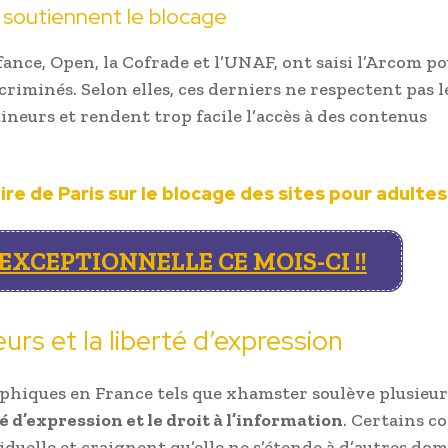
e soutiennent le blocage
fance, Open, la Cofrade et l’UNAF, ont saisi l’Arcom p
iminés. Selon elles, ces derniers ne respectent pas l
ineurs et rendent trop facile l’accès à des contenus
aire de Paris sur le blocage des sites pour adultes
XCEPTIONNELLE CE MOIS-CI !!
urs et la liberté d’expression
phiques en France tels que xhamster soulève plusieur
té d’expression et le droit à l’information
. Certains c
duelle et craignent qu’elle ne s’étende à d’autres dom