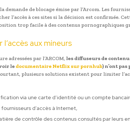
t la demande de blocage émise par l’Arcom. Les fournis
r l’accès à ces sites si la décision est confirmée. Ce
position trop facile à des contenus pornographiques gr
r l’accès aux mineurs
eure adressées par l’ARCOM,
les diffuseurs de contenu
oir le
documentaire Netflix sur pornhub
) n’ont pas 
ourtant, plusieurs solutions existent pour limiter l’a
tification via une carte d’identité ou un compte bancair
s fournisseurs d’accès à Internet,
atière de contrôle des contenus consultés par leurs e