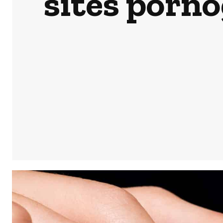
sites porn