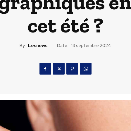
ographiques en
cet été ?
By:
Lesnews
Date:
13 septembre 2024