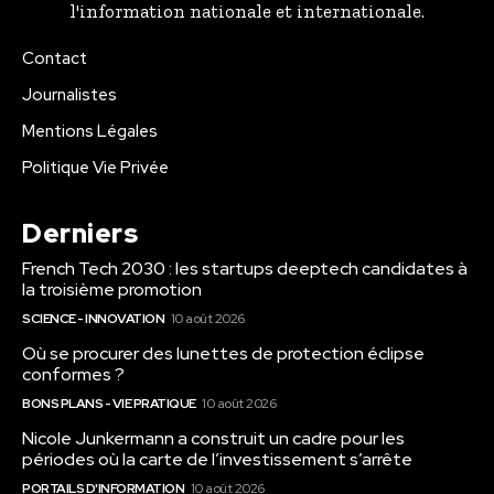
l'information nationale et internationale.
Contact
Journalistes
Mentions Légales
Politique Vie Privée
Derniers
French Tech 2030 : les startups deeptech candidates à
la troisième promotion
SCIENCE - INNOVATION
10 août 2026
Où se procurer des lunettes de protection éclipse
conformes ?
BONS PLANS - VIE PRATIQUE
10 août 2026
Nicole Junkermann a construit un cadre pour les
périodes où la carte de l’investissement s’arrête
PORTAILS D'INFORMATION
10 août 2026