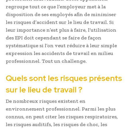
regroupe tout ce que l’employeur met à la
disposition de ses employés afin de minimiser
les risques d’accident sur le lieu de travail. Si
leur importance n’est plus à faire, l’utilisation
des EPI doit cependant se faire de façon
systématique si l’on veut réduire à leur simple
expression les accidents de travail en milieu
professionnel. Tout un challenge.
Quels sont les risques présents
sur le lieu de travail ?
De nombreux risques existent en
environnement professionnel. Parmi les plus
connus, on peut citer les risques respiratoires,
les risques auditifs, les risques de choc, les