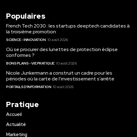
Populaires
French Tech 2030 : les startups deeptech candidates à
la troisième promotion
SCIENCE - INNOVATION
10 août 2026
Où se procurer des lunettes de protection éclipse
conformes ?
BONS PLANS - VIE PRATIQUE
10 août 2026
Nicole Junkermann a construit un cadre pour les
périodes où la carte de l’investissement s’arrête
PORTAILS D'INFORMATION
10 août 2026
Pratique
Accueil
Actualité
Marketing