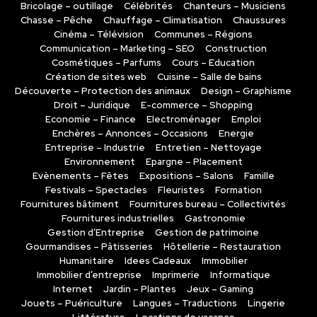
Bricolage – outillage
Célébrités
Chanteurs – Musiciens
Chasse – Pêche
Chauffage – Climatisation
Chaussures
Cinéma – Télévision
Communes – Régions
Communication – Marketing – SEO
Construction
Cosmétiques – Parfums
Cours – Education
Création de sites web
Cuisine – Salle de bains
Découverte – Protection des animaux
Design – Graphisme
Droit – Juridique
E-commerce – Shopping
Economie – Finance
Electroménager
Emploi
Enchères – Annonces – Occasions
Energie
Entreprise – Industrie
Entretien – Nettoyage
Environnement
Epargne – Placement
Evènements – Fêtes
Expositions – Salons
Famille
Festivals – Spectacles
Fleuristes
Formation
Fournitures bâtiment
Fournitures bureau – Collectivités
Fournitures industrielles
Gastronomie
Gestion d’Entreprise
Gestion de patrimoine
Gourmandises – Pâtisseries
Hôtellerie – Restauration
Humanitaire
Idees Cadeaux
Immobilier
Immobilier d’entreprise
Imprimerie
Informatique
Internet
Jardin – Plantes
Jeux – Gaming
Jouets – Puériculture
Langues – Traductions
Lingerie