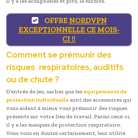
il y a les acouphènes et pire, la surdité.
OFFRE
NORDVPN
EXCEPTIONNELLE CE MOIS-
CI !!
Comment se prémunir des
risques respiratoires, auditifs
ou de chute ?
D’entrée de jeu, sachez que les
équipements de
protection individuelle
sont des accessoires qui
vous aident à mieux vous prémunir des risques
présents sur votre lieu de travail. Parmi ceux-ci,
il y a les masques de protection respiratoire.
Vous vous en doutez certainement, leur utilité