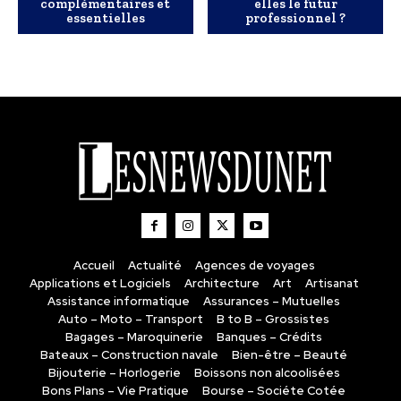
complémentaires et
elles le futur
essentielles
professionnel ?
Accueil
Actualité
Agences de voyages
Applications et Logiciels
Architecture
Art
Artisanat
Assistance informatique
Assurances – Mutuelles
Auto – Moto – Transport
B to B – Grossistes
Bagages – Maroquinerie
Banques – Crédits
Bateaux – Construction navale
Bien-être – Beauté
Bijouterie – Horlogerie
Boissons non alcoolisées
Bons Plans – Vie Pratique
Bourse – Sociéte Cotée