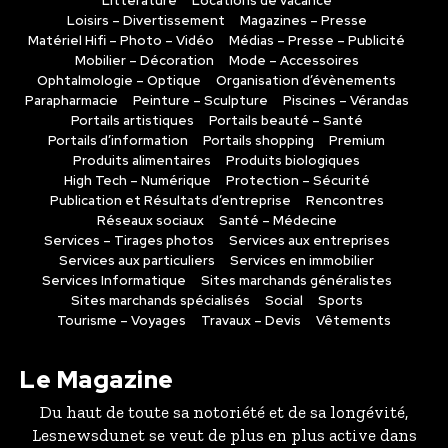
Littérature
Locations de vacance
Loisirs – Divertissement
Magazines – Presse
Matériel Hifi – Photo – Vidéo
Médias – Presse – Publicité
Mobilier – Décoration
Mode – Accessoires
Ophtalmologie – Optique
Organisation d’évènements
Parapharmacie
Peinture – Sculpture
Piscines – Vérandas
Portails artistiques
Portails beauté – Santé
Portails d’information
Portails shopping
Premium
Produits alimentaires
Produits biologiques
High Tech – Numérique
Protection – Sécurité
Publication et Résultats d’entreprise
Rencontres
Réseaux sociaux
Santé – Médecine
Services – Tirages photos
Services aux entreprises
Services aux particuliers
Services en immobilier
Services Informatique
Sites marchands généralistes
Sites marchands spécialisés
Social
Sports
Tourisme – Voyages
Travaux – Devis
Vêtements
Le Magazine
Du haut de toute sa notoriété et de sa longévité,
Lesnewsdunet se veut de plus en plus active dans