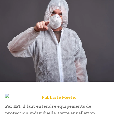
Par EPI, il faut entendre équipements de
protection individuelle. Cette appellation