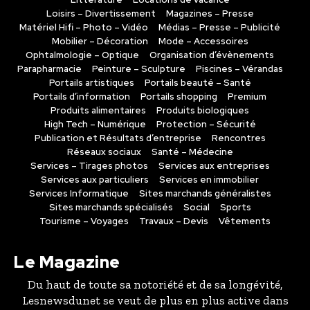
Loisirs – Divertissement
Magazines – Presse
Matériel Hifi – Photo – Vidéo
Médias – Presse – Publicité
Mobilier – Décoration
Mode – Accessoires
Ophtalmologie – Optique
Organisation d’évènements
Parapharmacie
Peinture – Sculpture
Piscines – Vérandas
Portails artistiques
Portails beauté – Santé
Portails d’information
Portails shopping
Premium
Produits alimentaires
Produits biologiques
High Tech – Numérique
Protection – Sécurité
Publication et Résultats d’entreprise
Rencontres
Réseaux sociaux
Santé – Médecine
Services – Tirages photos
Services aux entreprises
Services aux particuliers
Services en immobilier
Services Informatique
Sites marchands généralistes
Sites marchands spécialisés
Social
Sports
Tourisme – Voyages
Travaux – Devis
Vêtements
Le Magazine
Du haut de toute sa notoriété et de sa longévité,
Lesnewsdunet se veut de plus en plus active dans