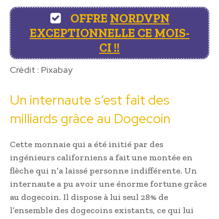
OFFRE
NORDVPN
EXCEPTIONNELLE CE MOIS-
CI !!
Crédit : Pixabay
Un internaute s’est fait des
milliards grâce au Dogecoin
Cette monnaie qui a été initié par des
ingénieurs californiens a fait une montée en
flèche qui n’a laissé personne indifférente. Un
internaute a pu avoir une énorme fortune grâce
au dogecoin. Il dispose à lui seul 28% de
l’ensemble des dogecoins existants, ce qui lui