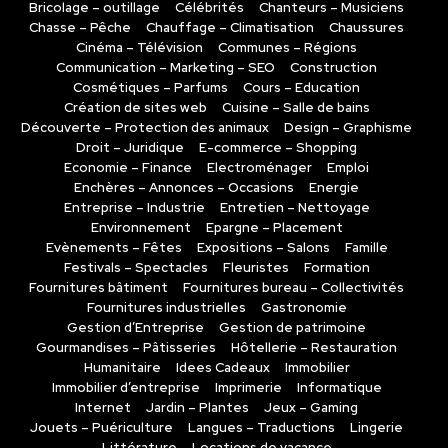
Bricolage – outillage
Célébrités
Chanteurs – Musiciens
Chasse – Pêche
Chauffage – Climatisation
Chaussures
Cinéma – Télévision
Communes – Régions
Communication – Marketing – SEO
Construction
Cosmétiques – Parfums
Cours – Education
Création de sites web
Cuisine – Salle de bains
Découverte – Protection des animaux
Design – Graphisme
Droit – Juridique
E-commerce – Shopping
Economie – Finance
Electroménager
Emploi
Enchères – Annonces – Occasions
Energie
Entreprise – Industrie
Entretien – Nettoyage
Environnement
Epargne – Placement
Evènements – Fêtes
Expositions – Salons
Famille
Festivals – Spectacles
Fleuristes
Formation
Fournitures bâtiment
Fournitures bureau – Collectivités
Fournitures industrielles
Gastronomie
Gestion d’Entreprise
Gestion de patrimoine
Gourmandises – Pâtisseries
Hôtellerie – Restauration
Humanitaire
Idees Cadeaux
Immobilier
Immobilier d’entreprise
Imprimerie
Informatique
Internet
Jardin – Plantes
Jeux – Gaming
Jouets – Puériculture
Langues – Traductions
Lingerie
Littérature
Locations de vacance