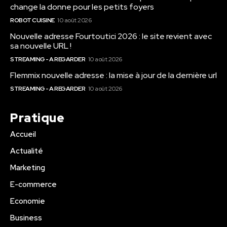
change la donne pour les petits foyers
ROBOT CUISINE
10 août 2026
Nouvelle adresse Fourtoutici 2026 : le site revient avec
sa nouvelle URL !
STREAMING - A REGARDER
10 août 2026
Flemmix nouvelle adresse : la mise à jour de la dernière url
STREAMING - A REGARDER
10 août 2026
Pratique
Accueil
Actualité
Marketing
E-commerce
Economie
Business