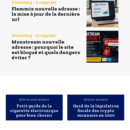
Streaming - A regarder
Flemmix nouvelle adresse :
la mise à jour de la dernière
url
Streaming - A regarder
Monstream nouvelle
adresse : pourquoi le site
est bloqué et quels dangers
éviter ?
Article précédent
Article suivant
Petit guide de la
Quid de la législation
cigarette électronique
fiscale des crypto
pour bien choisir
monnaies en 2020