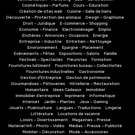
Cosmétiques – Parfums
Cours – Education
Création de sites web
Cuisine – Salle de bains
Découverte – Protection des animaux
Design – Graphisme
Droit – Juridique
E-commerce – Shopping
Economie – Finance
Electroménager
Emploi
Enchères – Annonces – Occasions
Energie
Entreprise – Industrie
Entretien – Nettoyage
Environnement
Epargne – Placement
Evènements – Fêtes
Expositions – Salons
Famille
Festivals – Spectacles
Fleuristes
Formation
Fournitures bâtiment
Fournitures bureau – Collectivités
Fournitures industrielles
Gastronomie
Gestion d’Entreprise
Gestion de patrimoine
Gourmandises – Pâtisseries
Hôtellerie – Restauration
Humanitaire
Idees Cadeaux
Immobilier
Immobilier d’entreprise
Imprimerie
Informatique
Internet
Jardin – Plantes
Jeux – Gaming
Jouets – Puériculture
Langues – Traductions
Lingerie
Littérature
Locations de vacance
Loisirs – Divertissement
Magazines – Presse
Matériel Hifi – Photo – Vidéo
Médias – Presse – Publicité
Mobilier – Décoration
Mode – Accessoires