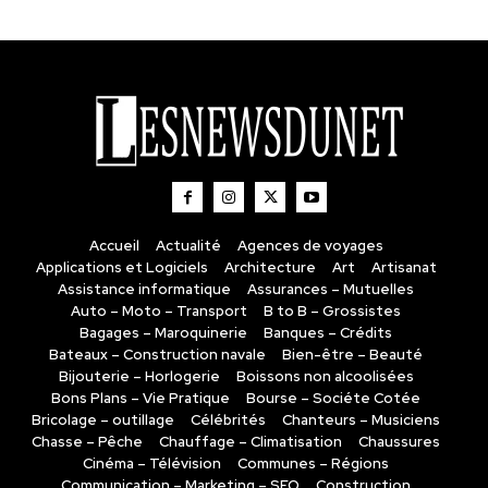
Accueil
Actualité
Agences de voyages
Applications et Logiciels
Architecture
Art
Artisanat
Assistance informatique
Assurances – Mutuelles
Auto – Moto – Transport
B to B – Grossistes
Bagages – Maroquinerie
Banques – Crédits
Bateaux – Construction navale
Bien-être – Beauté
Bijouterie – Horlogerie
Boissons non alcoolisées
Bons Plans – Vie Pratique
Bourse – Sociéte Cotée
Bricolage – outillage
Célébrités
Chanteurs – Musiciens
Chasse – Pêche
Chauffage – Climatisation
Chaussures
Cinéma – Télévision
Communes – Régions
Communication – Marketing – SEO
Construction