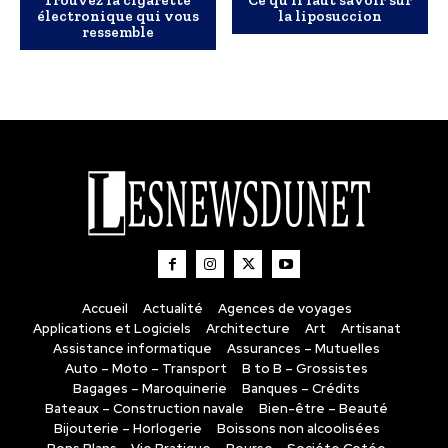
Trouvez la cigarette
Ce qu’il faut savoir sur
électronique qui vous
la liposuccion
ressemble
Accueil
Actualité
Agences de voyages
Applications et Logiciels
Architecture
Art
Artisanat
Assistance informatique
Assurances – Mutuelles
Auto – Moto – Transport
B to B – Grossistes
Bagages – Maroquinerie
Banques – Crédits
Bateaux – Construction navale
Bien-être – Beauté
Bijouterie – Horlogerie
Boissons non alcoolisées