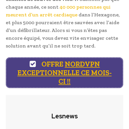
chaque année, ce sont
40 000 personnes qui
meurent d’un arrêt cardiaque
dans l’Hexagone,
et plus 5000 pourraient être sauvées avec l’aide
d’un défibrillateur. Alors si vous n’êtes pas
encore équipé, vous devez vite envisager cette
solution avant qu’il ne soit trop tard.
OFFRE
NORDVPN
EXCEPTIONNELLE CE MOIS-
CI !!
Lesnews