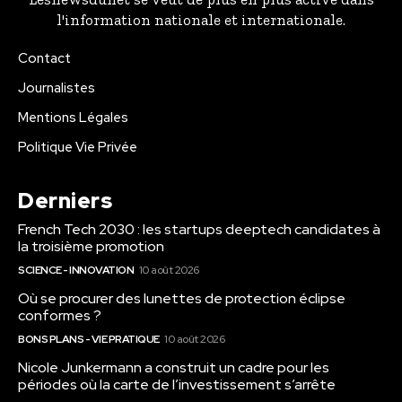
l'information nationale et internationale.
Contact
Journalistes
Mentions Légales
Politique Vie Privée
Derniers
French Tech 2030 : les startups deeptech candidates à
la troisième promotion
SCIENCE - INNOVATION
10 août 2026
Où se procurer des lunettes de protection éclipse
conformes ?
BONS PLANS - VIE PRATIQUE
10 août 2026
Nicole Junkermann a construit un cadre pour les
périodes où la carte de l’investissement s’arrête