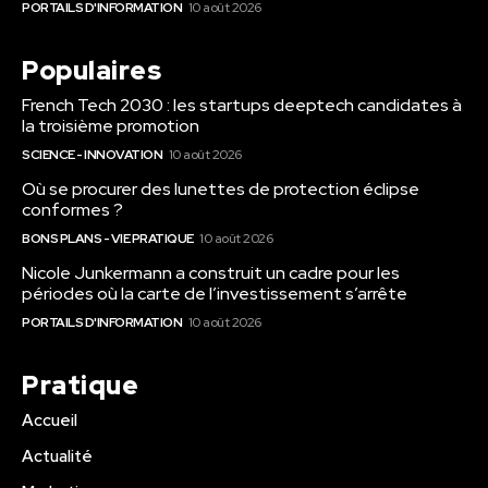
PORTAILS D'INFORMATION
10 août 2026
Populaires
French Tech 2030 : les startups deeptech candidates à
la troisième promotion
SCIENCE - INNOVATION
10 août 2026
Où se procurer des lunettes de protection éclipse
conformes ?
BONS PLANS - VIE PRATIQUE
10 août 2026
Nicole Junkermann a construit un cadre pour les
périodes où la carte de l’investissement s’arrête
PORTAILS D'INFORMATION
10 août 2026
Pratique
Accueil
Actualité