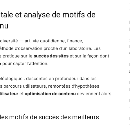
gitale et analyse de motifs de
enu
a diversité — art, vie quotidienne, finance,
thode d’observation proche d’un laboratoire. Les
e pratique sur le
succès des sites
et sur la façon dont
b
pour capter l’attention.
léologique : descentes en profondeur dans les
es parcours utilisateurs, remontées d’hypothèses
ilisateur
et
optimisation de contenu
deviennent alors
es motifs de succès des meilleurs