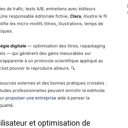
es de trafic, tests A/B, entretiens avec éditeurs
ne responsable éditoriale fictive,
Clara
, illustre le fil
fie les micro-motifs (titres, illustrations, temps de
tiques.
tégie digitale
— optimisation des titres, repackaging
suels — qui génèrent des gains mesurables sur
’apparente à un protocole scientifique appliqué au
’est pouvoir le reproduire ailleurs. 🔍
ssources externes et des bonnes pratiques croisées :
abitudes professionnelles peuvent enrichir la méthode
our
propulser une entreprise
aide à penser la
ualité.
lisateur et optimisation de