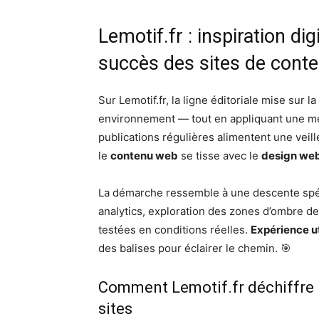
Lemotif.fr : inspiration di
succès des sites de cont
Sur Lemotif.fr, la ligne éditoriale mise sur l
environnement — tout en appliquant une mé
publications régulières alimentent une veill
le
contenu web
se tisse avec le
design we
La démarche ressemble à une descente spé
analytics, exploration des zones d’ombre d
testées en conditions réelles.
Expérience ut
des balises pour éclairer le chemin. 🎯
Comment Lemotif.fr déchiffre l
sites