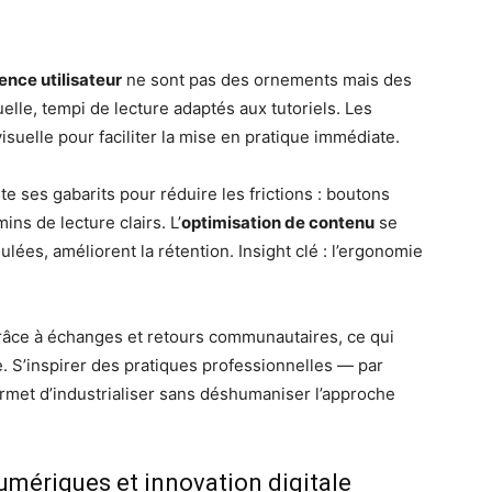
ence utilisateur
ne sont pas des ornements mais des
suelle, tempi de lecture adaptés aux tutoriels. Les
isuelle pour faciliter la mise en pratique immédiate.
te ses gabarits pour réduire les frictions : boutons
ins de lecture clairs. L’
optimisation de contenu
se
ulées, améliorent la rétention. Insight clé : l’ergonomie
grâce à échanges et retours communautaires, ce qui
. S’inspirer des pratiques professionnelles — par
met d’industrialiser sans déshumaniser l’approche
umériques et innovation digitale