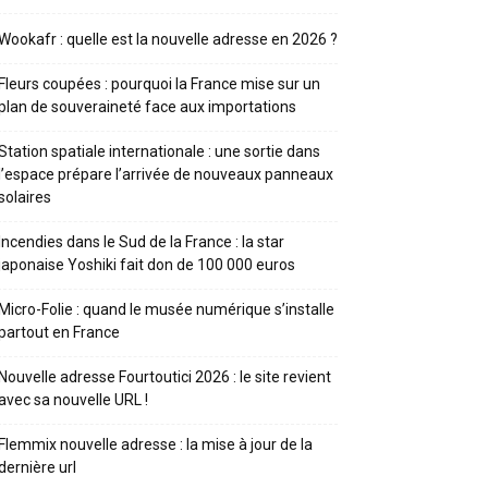
Wookafr : quelle est la nouvelle adresse en 2026 ?
Fleurs coupées : pourquoi la France mise sur un
plan de souveraineté face aux importations
Station spatiale internationale : une sortie dans
l’espace prépare l’arrivée de nouveaux panneaux
solaires
Incendies dans le Sud de la France : la star
japonaise Yoshiki fait don de 100 000 euros
Micro-Folie : quand le musée numérique s’installe
partout en France
Nouvelle adresse Fourtoutici 2026 : le site revient
avec sa nouvelle URL !
Flemmix nouvelle adresse : la mise à jour de la
dernière url