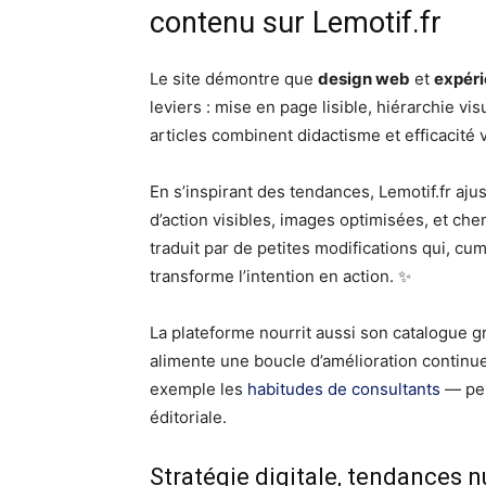
contenu sur Lemotif.fr
Le site démontre que
design web
et
expéri
leviers : mise en page lisible, hiérarchie vi
articles combinent didactisme et efficacité v
En s’inspirant des tendances, Lemotif.fr ajus
d’action visibles, images optimisées, et chem
traduit par de petites modifications qui, cum
transforme l’intention en action. ✨
La plateforme nourrit aussi son catalogue 
alimente une boucle d’amélioration continue
exemple les
habitudes de consultants
— per
éditoriale.
Stratégie digitale, tendances n