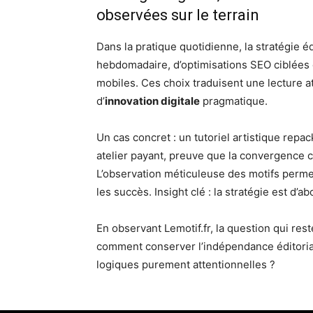
observées sur le terrain
Dans la pratique quotidienne, la stratégie éd
hebdomadaire, d’optimisations SEO ciblées
mobiles. Ces choix traduisent une lecture a
d’
innovation digitale
pragmatique.
Un cas concret : un tutoriel artistique rep
atelier payant, preuve que la convergence c
L’observation méticuleuse des motifs permet
les succès. Insight clé : la stratégie est d’a
En observant Lemotif.fr, la question qui res
comment conserver l’indépendance éditorial
logiques purement attentionnelles ?