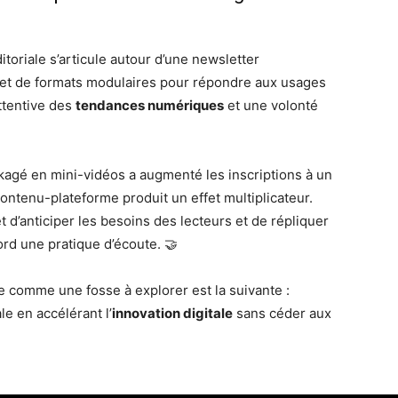
itoriale s’articule autour d’une newsletter
 et de formats modulaires pour répondre aux usages
ttentive des
tendances numériques
et une volonté
ackagé en mini-vidéos a augmenté les inscriptions à un
ontenu-plateforme produit un effet multiplicateur.
 d’anticiper les besoins des lecteurs et de répliquer
bord une pratique d’écoute. 🤝
te comme une fosse à explorer est la suivante :
e en accélérant l’
innovation digitale
sans céder aux