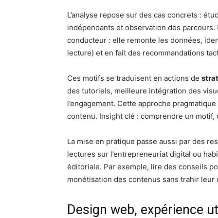
L’analyse repose sur des cas concrets : étud
indépendants et observation des parcours. U
conducteur : elle remonte les données, identi
lecture) et en fait des recommandations tac
Ces motifs se traduisent en actions de
stra
des tutoriels, meilleure intégration des vi
l’engagement. Cette approche pragmatique s
contenu. Insight clé : comprendre un motif, c
La mise en pratique passe aussi par des re
lectures sur l’entrepreneuriat digital ou h
éditoriale. Par exemple, lire des conseils p
monétisation des contenus sans trahir leur q
Design web, expérience uti